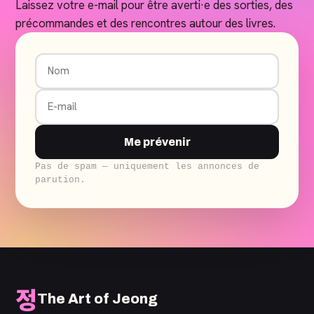
Laissez votre e-mail pour être averti·e des sorties, des
précommandes et des rencontres autour des livres.
Me prévenir
Pas de spam — uniquement les annonces de
parution.
정
The Art of Jeong